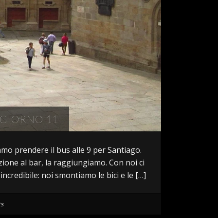
 GIORNO 11
amo prendere il bus alle 9 per Santiago.
zione al bar, la raggiungiamo. Con noi ci
incredibile: noi smontiamo le bici e le […]
s