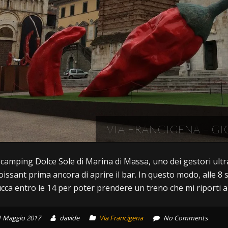
VIA FRANCIGENA – G
 camping Dolce Sole di Marina di Massa, uno dei gestori ultr
oissant prima ancora di aprire il bar. In questo modo, alle 8 s
cca entro le 14 per poter prendere un treno che mi riporti 
1 Maggio 2017
davide
Via Francigena
No Comments