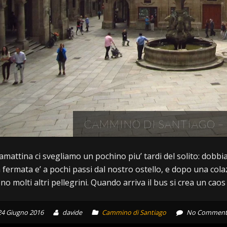
CAMMINO DI SANTIAGO –
amattina ci svegliamo un pochino piu’ tardi del solito: dobbi
 fermata e’ a pochi passi dal nostro ostello, e dopo una cola
no molti altri pellegrini. Quando arriva il bus si crea un caos 
24 Giugno 2016
davide
Cammino di Santiago
No Comment