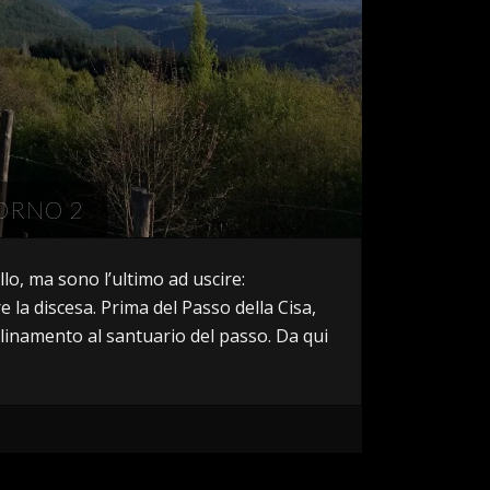
IORNO 2
llo, ma sono l’ultimo ad uscire:
e la discesa. Prima del Passo della Cisa,
ollinamento al santuario del passo. Da qui