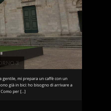
IORNO 3
a gentile, mi prepara un caffè con un
ono già in bici: ho bisogno di arrivare a
a Como per […]