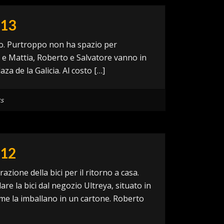
13
ello. Purtroppo non ha spazio per
i, e Mattia, Roberto e Salvatore vanno in
aza de la Galicia. Al costo […]
s
12
azione della bici per il ritorno a casa.
are la bici dal negozio Ultreya, situato in
 me la imballano in un cartone. Roberto