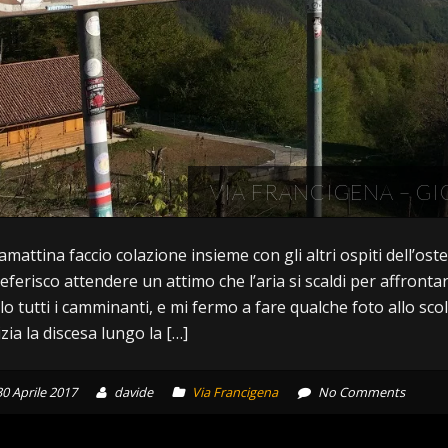
VIA FRANCIGENA – G
amattina faccio colazione insieme con gli altri ospiti dell’oste
eferisco attendere un attimo che l’aria si scaldi per affrontar
ilo tutti i camminanti, e mi fermo a fare qualche foto allo sc
izia la discesa lungo la […]
30 Aprile 2017
davide
Via Francigena
No Comments