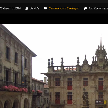
25 Giugno 2016
davide
Cammino di Santiago
No Comment