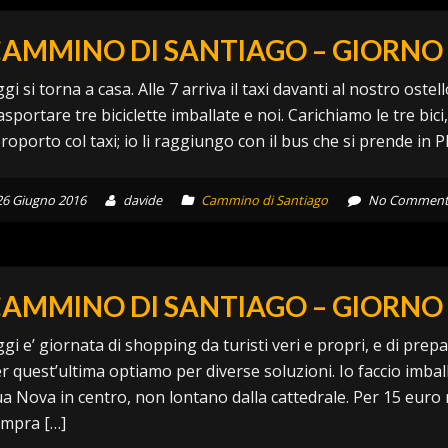
AMMINO DI SANTIAGO – GIORNO 
gi si torna a casa. Alle 7 arriva il taxi davanti al nostro ost
asportare tre biciclette imballate e noi. Carichiamo le tre bic
roporto col taxi; io li raggiungo con il bus che si prende in Pl
26 Giugno 2016
davide
Cammino di Santiago
No Comment
AMMINO DI SANTIAGO – GIORNO 
gi e’ giornata di shopping da turisti veri e propri, e di prepar
r quest’ultima optiamo per diverse soluzioni. Io faccio imball
a Nova in centro, non lontano dalla cattedrale. Per 15 euro
mpra […]