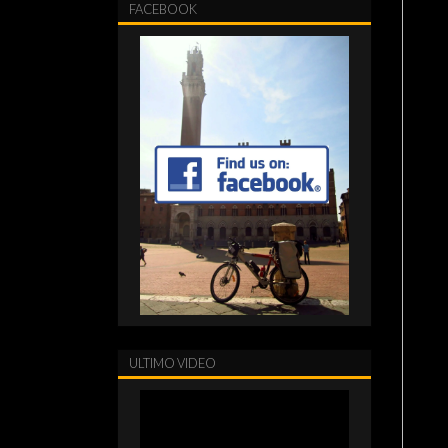
FACEBOOK
ULTIMO VIDEO