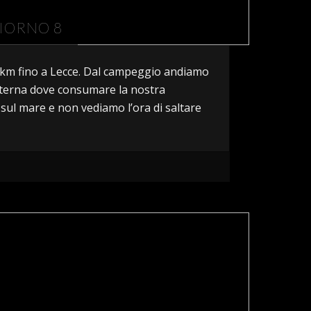
GIORNO 8
0 km fino a Lecce. Dal campeggio andiamo
sterna dove consumare la nostra
sul mare e non vediamo l’ora di saltare