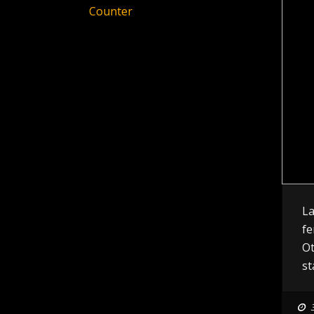
Counter
La
fe
Ot
st