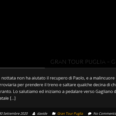
GRAN TOUR PUGLIA – 
 nottata non ha aiutato il recupero di Paolo, e a malincuore d
rroviaria per prendere il treno e saltare qualche decina di ch
ranto. Lo salutiamo ed iniziamo a pedalare verso Gagliano 
atale […]
30 Settembre 2020
davide
Gran Tour Puglia
No Comments