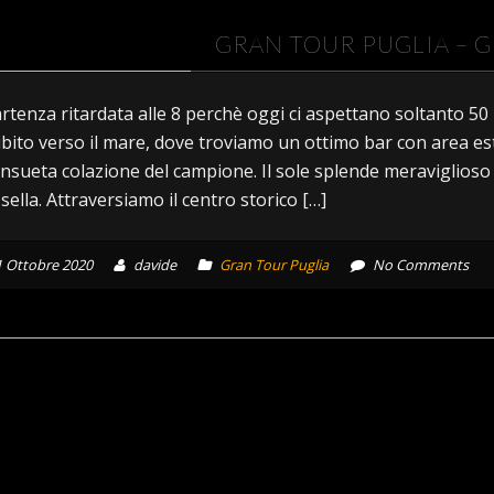
GRAN TOUR PUGLIA – 
rtenza ritardata alle 8 perchè oggi ci aspettano soltanto 5
bito verso il mare, dove troviamo un ottimo bar con area e
nsueta colazione del campione. Il sole splende meraviglioso 
 sella. Attraversiamo il centro storico […]
1 Ottobre 2020
davide
Gran Tour Puglia
No Comments