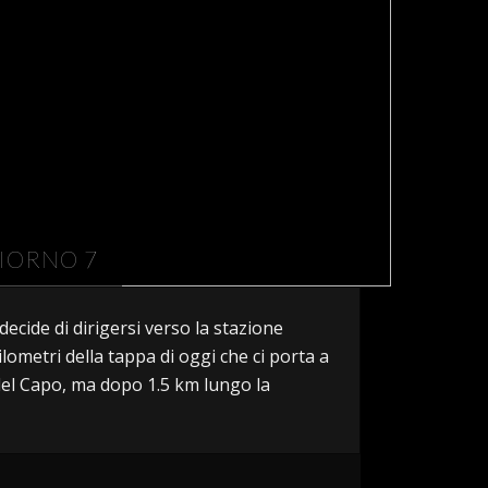
GIORNO 7
ecide di dirigersi verso la stazione
ilometri della tappa di oggi che ci porta a
del Capo, ma dopo 1.5 km lungo la