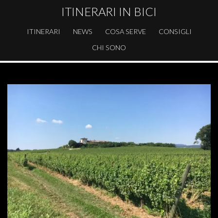
ITINERARI IN BICI
ITINERARI
NEWS
COSA SERVE
CONSIGLI
CHI SONO