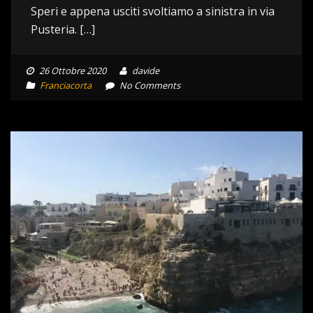
Speri e appena usciti svoltiamo a sinistra in via
Pusteria. […]
26 Ottobre 2020
davide
Franciacorta
No Comments