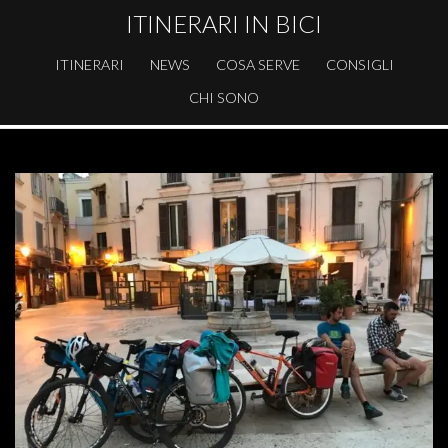
ITINERARI IN BICI
ITINERARI
NEWS
COSA SERVE
CONSIGLI
CHI SONO