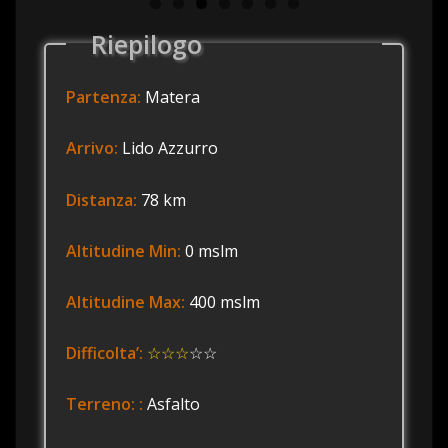
Riepilogo
Partenza:
Matera
Arrivo:
Lido Azzurro
Distanza:
78 km
Altitudine Min:
0 mslm
Altitudine Max:
400 mslm
Difficolta’:
☆☆☆
☆☆
Terreno: :
Asfalto