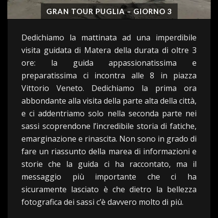
GRAN TOUR PUGLIA – GIORNO 3
Dedichiamo la mattinata ad una imperdibile
visita guidata di Matera della durata di oltre 3
ore: la guida appassionatissima e
preparatissima ci incontra alle 8 in piazza
Vittorio Veneto. Dedichiamo la prima ora
abbondante alla visita della parte alta della città,
e ci addentriamo solo nella seconda parte nei
sassi scoprendone l’incredibile storia di fatiche,
emarginazione e rinascita. Non sono in grado di
fare un riassunto della marea di informazioni e
storie che la guida ci ha raccontato, ma il
messaggio più importante che ci ha
sicuramente lasciato è che dietro la bellezza
fotografica dei sassi c’è davvero molto di più.