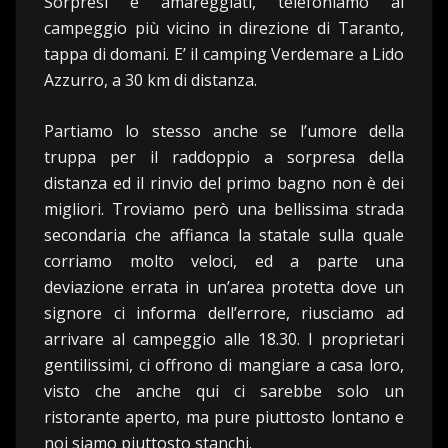
Sorpresi e amareggiati, telefoniamo al
campeggio più vicino in direzione di Taranto,
tappa di domani. E’ il camping Verdemare a Lido
Azzurro, a 30 km di distanza.
Partiamo lo stesso anche se l’umore della
truppa per il raddoppio a sorpresa della
distanza ed il rinvio del primo bagno non è dei
migliori. Troviamo però una bellissima strada
secondaria che affianca la statale sulla quale
corriamo molto veloci, ed a parte una
deviazione errata in un’area protetta dove un
signore ci informa dell’errore, riusciamo ad
arrivare al campeggio alle 18.30. I proprietari
gentilissimi, ci offrono di mangiare a casa loro,
visto che anche qui ci sarebbe solo un
ristorante aperto, ma pure piuttosto lontano e
noi siamo piuttosto stanchi.