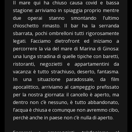
Il mare qui ha chiuso causa covid e bassa
stagione: arriviamo in spiaggia proprio mentre
due operai stanno smontando l’ultimo
chioschetto rimasto. Il bar ha la serranda
sbarrata, pochi ombrelloni tutti rigorosamente
legati. Facciamo dietrofront ed iniziamo a
percorrere la via del mare di Marina di Ginosa:
una lunga stradina di quelle tipiche con baretti,
ristoranti, negozietti e appartamentini da
vacanza: è tutto strachiuso, deserto, fantasma.
In una situazione paradossale, da film
apocalittico, arriviamo al campeggio prefissato
per la nostra giornata: il cancello è aperto, ma
dentro non c’è nessuno, è tutto abbandonato,
l’acqua è chiusa e comunque non avremmo cibo,
perchè anche in paese non c’è nulla di aperto.