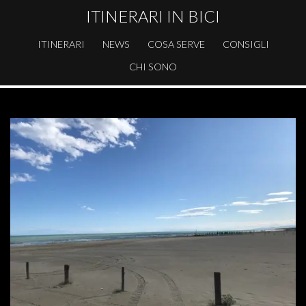
ITINERARI IN BICI
ITINERARI
NEWS
COSA SERVE
CONSIGLI
CHI SONO