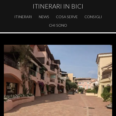
ITINERARI IN BICI
ITINERARI
NEWS
COSA SERVE
CONSIGLI
CHI SONO