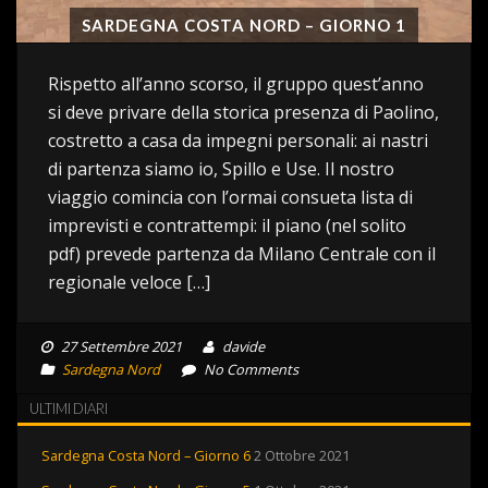
SARDEGNA COSTA NORD – GIORNO 1
Rispetto all’anno scorso, il gruppo quest’anno
si deve privare della storica presenza di Paolino,
costretto a casa da impegni personali: ai nastri
di partenza siamo io, Spillo e Use. Il nostro
viaggio comincia con l’ormai consueta lista di
imprevisti e contrattempi: il piano (nel solito
pdf) prevede partenza da Milano Centrale con il
regionale veloce […]
27 Settembre 2021
davide
Sardegna Nord
No Comments
ULTIMI DIARI
Sardegna Costa Nord – Giorno 6
2 Ottobre 2021