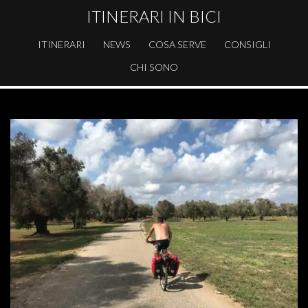
ITINERARI IN BICI
ITINERARI
NEWS
COSA SERVE
CONSIGLI
CHI SONO