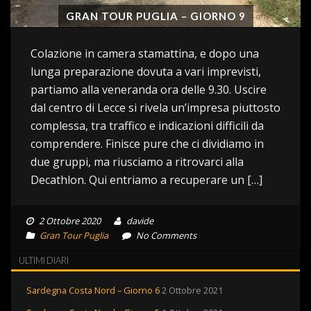
GRAN TOUR PUGLIA – GIORNO 9
Colazione in camera stamattina, e dopo una
lunga preparazione dovuta a vari imprevisti,
partiamo alla veneranda ora delle 9.30. Uscire
dal centro di Lecce si rivela un’impresa piuttosto
complessa, tra traffico e indicazioni difficili da
comprendere. Finisce pure che ci dividiamo in
due gruppi, ma riusciamo a ritrovarci alla
Decathlon. Qui entriamo a recuperare un […]
2 Ottobre 2020
davide
Gran Tour Puglia
No Comments
ULTIMI DIARI
Sardegna Costa Nord – Giorno 6
2 Ottobre 2021