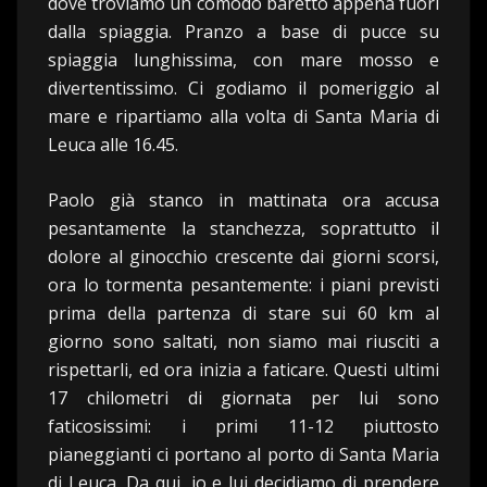
dove troviamo un comodo baretto appena fuori
dalla spiaggia. Pranzo a base di pucce su
spiaggia lunghissima, con mare mosso e
divertentissimo. Ci godiamo il pomeriggio al
mare e ripartiamo alla volta di Santa Maria di
Leuca alle 16.45.
Paolo già stanco in mattinata ora accusa
pesantamente la stanchezza, soprattutto il
dolore al ginocchio crescente dai giorni scorsi,
ora lo tormenta pesantemente: i piani previsti
prima della partenza di stare sui 60 km al
giorno sono saltati, non siamo mai riusciti a
rispettarli, ed ora inizia a faticare. Questi ultimi
17 chilometri di giornata per lui sono
faticosissimi: i primi 11-12 piuttosto
pianeggianti ci portano al porto di Santa Maria
di Leuca. Da qui, io e lui decidiamo di prendere