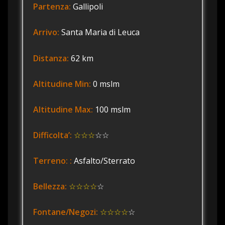
Partenza:
Gallipoli
Arrivo:
Santa Maria di Leuca
Distanza:
62 km
Altitudine Min:
0 mslm
Altitudine Max:
100 mslm
Difficolta’:
☆☆☆
☆☆
Terreno: :
Asfalto/Sterrato
Bellezza:
☆☆☆☆
☆
Fontane/Negozi:
☆☆☆☆
☆