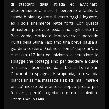
di staccarci dalla strada ed avvicinarci
ulteriorimente al mare. Il percorso è facile, la
strada è pianeggiante, il vento oggi è leggero,
ed il sole finalmente batte forte. Con questa
atmosfera piacevole pedaliamo agilmente tra
Baia Verde, Marina di Mancaversa superando
Punta della Suina. Facciamo una breve pausa al
giardino costiero “Gabriele Toma” dopo un’ora
e mezza (17 km) ed iniziamo a setacciare le
spiagge che costeggiamo per decidere a quale
fermarci. Scendiamo dalla bici a Torre San
Giovanni: la spiaggia è stupenda, con sabbia
bianca finissima, massaggia i piedi, ma il mare è
un po’ mosso ed è ancora troppo presto per
fermarsi, perciò bagniamo giusto i piedi e
ritorniamo in sella.