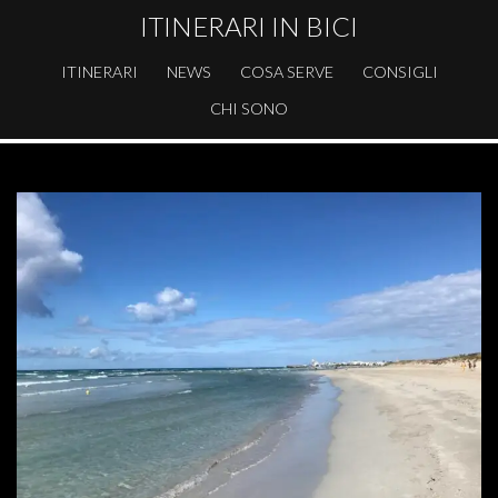
ITINERARI IN BICI
ITINERARI
NEWS
COSA SERVE
CONSIGLI
CHI SONO