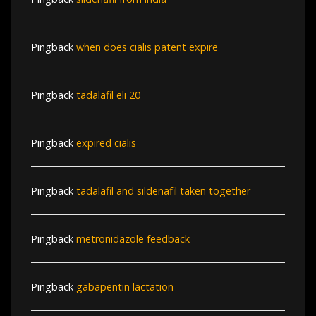
Pingback
when does cialis patent expire
Pingback
tadalafil eli 20
Pingback
expired cialis
Pingback
tadalafil and sildenafil taken together
Pingback
metronidazole feedback
Pingback
gabapentin lactation