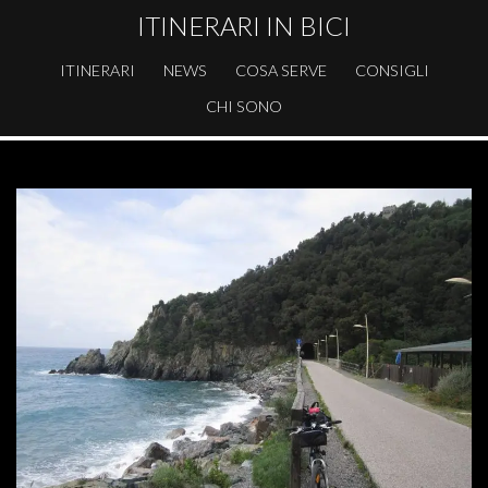
ITINERARI IN BICI
ITINERARI
NEWS
COSA SERVE
CONSIGLI
CHI SONO