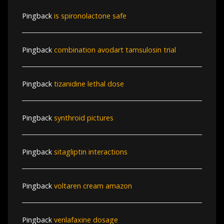
Pingback
is spironolactone safe
Pingback
combination avodart tamsulosin trial
Pingback
tizanidine lethal dose
Pingback
synthroid pictures
Pingback
sitagliptin interactions
Pingback
voltaren cream amazon
Pingback
venlafaxine dosage