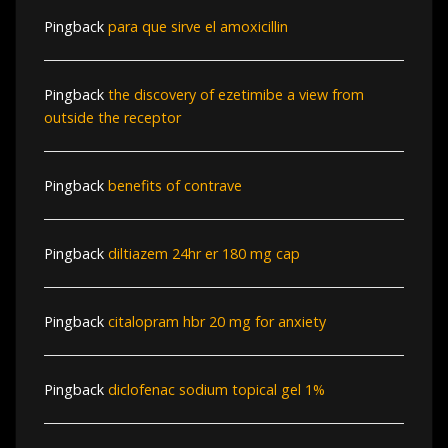
Pingback
para que sirve el amoxicillin
Pingback
the discovery of ezetimibe a view from
outside the receptor
Pingback
benefits of contrave
Pingback
diltiazem 24hr er 180 mg cap
Pingback
citalopram hbr 20 mg for anxiety
Pingback
diclofenac sodium topical gel 1%