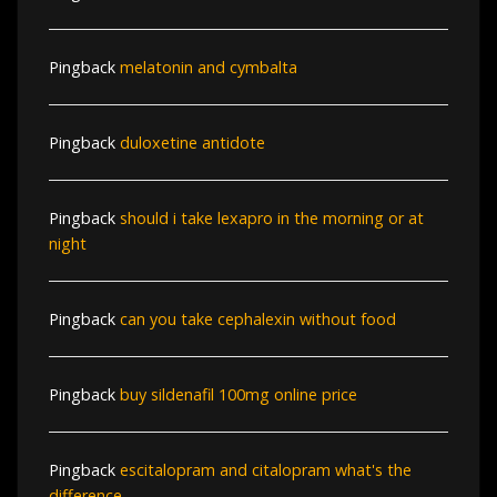
Pingback
melatonin and cymbalta
Pingback
duloxetine antidote
Pingback
should i take lexapro in the morning or at
night
Pingback
can you take cephalexin without food
Pingback
buy sildenafil 100mg online price
Pingback
escitalopram and citalopram what's the
difference