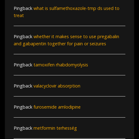
Pingback
what is sulfamethoxazole-tmp ds used to
treat
Pingback
whether it makes sense to use pregabalin
and gabapentin together for pain or seizures
Pingback
tamoxifen rhabdomyolysis
Pingback
valacyclovir absorption
Pingback
furosemide amlodipine
Pingback
metformin terhesség