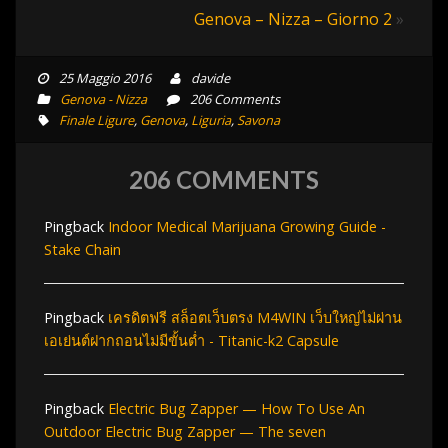
Genova – Nizza – Giorno 2
»
25 Maggio 2016
davide
Genova - Nizza
206 Comments
Finale Ligure
,
Genova
,
Liguria
,
Savona
206 COMMENTS
Pingback
Indoor Medical Marijuana Growing Guide -
Stake Chain
Pingback
เครดิตฟรี สล็อตเว็บตรง M4WIN เว็บใหญ่ไม่ผ่าน
เอเย่นต์ฝากถอนไม่มีขั้นต่ำ - Titanic-k2 Capsule
Pingback
Electric Bug Zapper — How To Use An
Outdoor Electric Bug Zapper — The seven