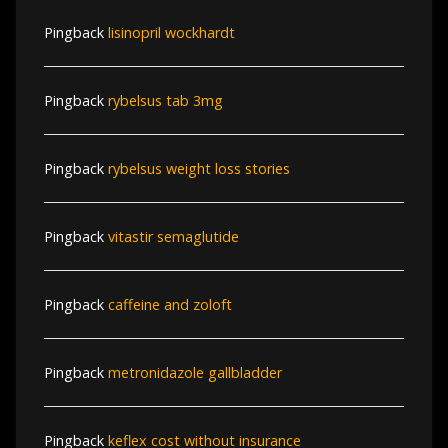
Pingback
lisinopril wockhardt
Pingback
rybelsus tab 3mg
Pingback
rybelsus weight loss stories
Pingback
vitastir semaglutide
Pingback
caffeine and zoloft
Pingback
metronidazole gallbladder
Pingback
keflex cost without insurance