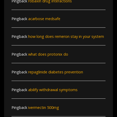
Pingback
robaxin drug interactions
Pingback
acarbose medsafe
Pingback
how long does remeron stay in your system
Pingback
what does protonix do
Pingback
repaglinide diabetes prevention
Pingback
abilify withdrawal symptoms
Pingback
ivermectin 500mg