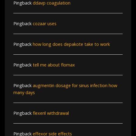
Pingback
ddavp coagulation
Pingback
cozaar uses
Pingback
how long does depakote take to work
Pingback
tell me about flomax
Pingback
augmentin dosage for sinus infection how
many days
Pingback
flexeril withdrawal
Pingback
effexor side effects