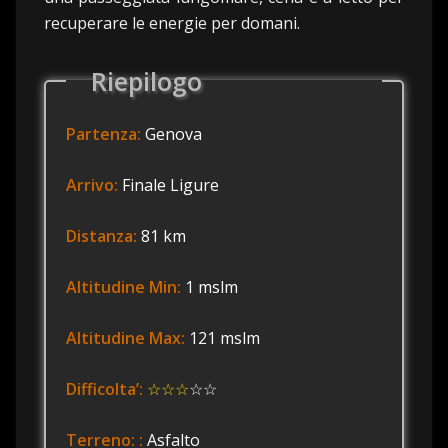
recuperare le energie per domani.
Riepilogo
Partenza:
Genova
Arrivo:
Finale Ligure
Distanza:
81 km
Altitudine Min:
1 mslm
Altitudine Max:
121 mslm
Difficolta’:
☆☆☆
☆☆
Terreno: :
Asfalto