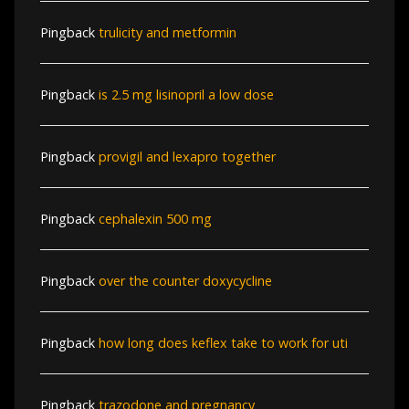
Pingback
trulicity and metformin
Pingback
is 2.5 mg lisinopril a low dose
Pingback
provigil and lexapro together
Pingback
cephalexin 500 mg
Pingback
over the counter doxycycline
Pingback
how long does keflex take to work for uti
Pingback
trazodone and pregnancy