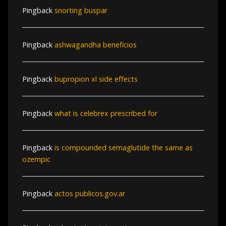
Pingback
snorting buspar
Pingback
ashwagandha beneficios
Pingback
bupropion xl side effects
Pingback
what is celebrex prescribed for
Pingback
is compounded semaglutide the same as
ozempic
Pingback
actos publicos.gov.ar