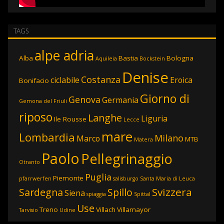
TAGS
alpe adria
Alba
Bastia
Bologna
Aquileia
Bockstein
Denise
Costanza
ciclabile
Eroica
Bonifacio
Giorno di
Genova
Germania
Gemona del Friuli
riposo
Langhe
Liguria
Ile Rousse
Lecce
mare
Lombardia
Milano
Marco
MTB
Matera
Paolo
Pellegrinaggio
Otranto
Puglia
Piemonte
pfarrwerfen
salisburgo
Santa Maria di Leuca
Svizzera
Sardegna
Spillo
Siena
spiaggia
Spittal
Use
Treno
Villach
Villamayor
Tarvisio
Udine