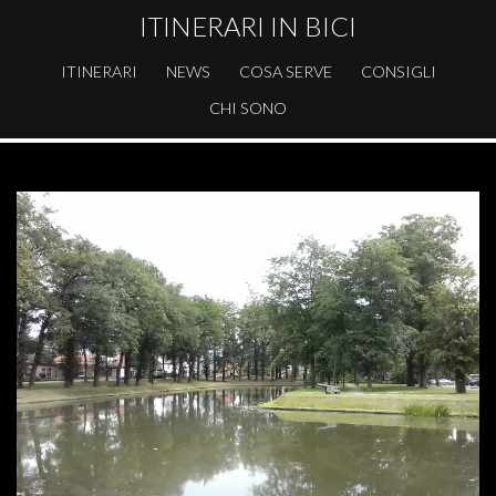
ITINERARI IN BICI
ITINERARI
NEWS
COSA SERVE
CONSIGLI
CHI SONO