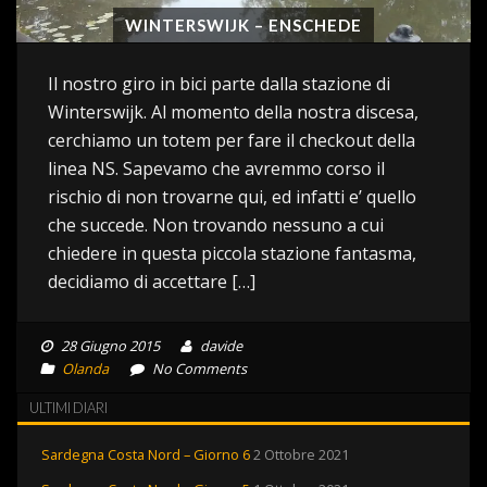
WINTERSWIJK – ENSCHEDE
Il nostro giro in bici parte dalla stazione di
Winterswijk. Al momento della nostra discesa,
cerchiamo un totem per fare il checkout della
linea NS. Sapevamo che avremmo corso il
rischio di non trovarne qui, ed infatti e’ quello
che succede. Non trovando nessuno a cui
chiedere in questa piccola stazione fantasma,
decidiamo di accettare […]
28 Giugno 2015
davide
Olanda
No Comments
ULTIMI DIARI
Sardegna Costa Nord – Giorno 6
2 Ottobre 2021