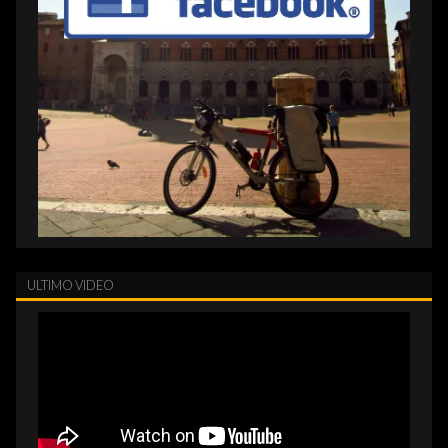
ULTIMO VIDEO