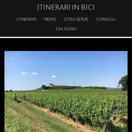
ITINERARI IN BICI
ITINERARI
NEWS
COSA SERVE
CONSIGLI
CHI SONO