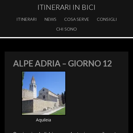
ITINERARI IN BICI
ITINERARI
NEWS
COSA SERVE
CONSIGLI
CHI SONO
ALPE ADRIA – GIORNO 12
Aquileia