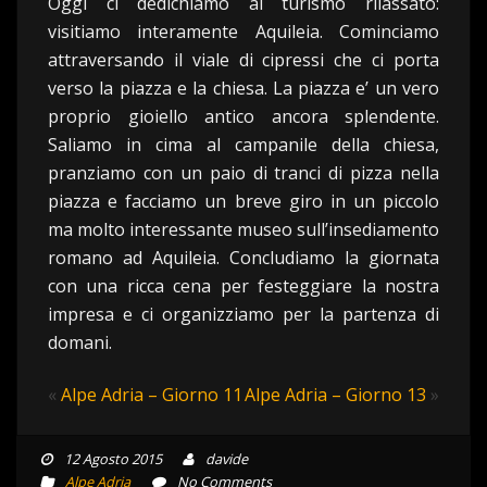
Oggi ci dedichiamo al turismo rilassato:
visitiamo interamente Aquileia. Cominciamo
attraversando il viale di cipressi che ci porta
verso la piazza e la chiesa. La piazza e’ un vero
proprio gioiello antico ancora splendente.
Saliamo in cima al campanile della chiesa,
pranziamo con un paio di tranci di pizza nella
piazza e facciamo un breve giro in un piccolo
ma molto interessante museo sull’insediamento
romano ad Aquileia. Concludiamo la giornata
con una ricca cena per festeggiare la nostra
impresa e ci organizziamo per la partenza di
domani.
«
Alpe Adria – Giorno 11
Alpe Adria – Giorno 13
»
12 Agosto 2015
davide
Alpe Adria
No Comments