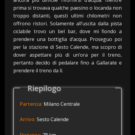
ancora più difficile rifornirsi d’acqua: mentre
prima si trovava qualche paesino o locanda non
troppo distanti, questi ultimi chilometri non
offrono ristori. Solamente all’uscita dalla pista
ciclabile trovo un bel bar, dove mi fiondo a
prendere una bottiglia d’acqua. Proseguo poi
per la stazione di Sesto Calende, ma scopro di
dover aspettare più di un’ora per il treno,
pertanto decido di pedalare fino a Gallarate e
prendere il treno da lì.
Riepilogo
Partenza:
Milano Centrale
Arrivo:
Sesto Calende
Distanza:
78 km