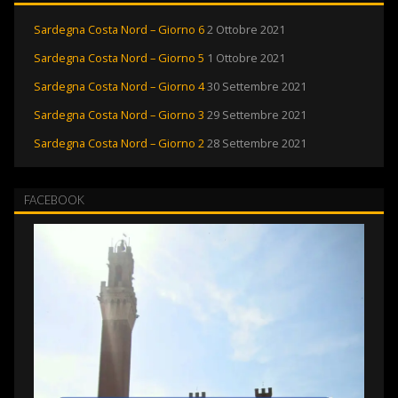
Sardegna Costa Nord – Giorno 6
2 Ottobre 2021
Sardegna Costa Nord – Giorno 5
1 Ottobre 2021
Sardegna Costa Nord – Giorno 4
30 Settembre 2021
Sardegna Costa Nord – Giorno 3
29 Settembre 2021
Sardegna Costa Nord – Giorno 2
28 Settembre 2021
FACEBOOK