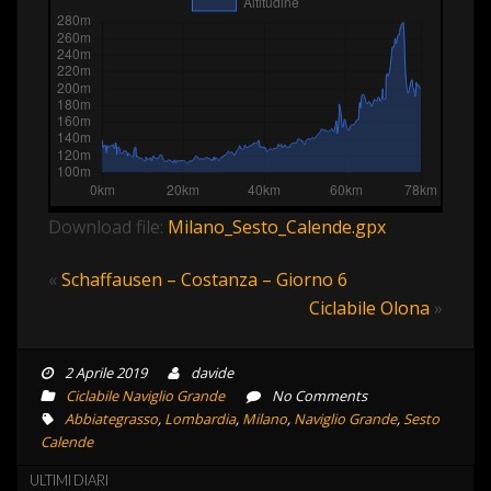
Download file:
Milano_Sesto_Calende.gpx
«
Schaffausen – Costanza – Giorno 6
Ciclabile Olona
»
2 Aprile 2019
davide
Ciclabile Naviglio Grande
No Comments
Abbiategrasso
,
Lombardia
,
Milano
,
Naviglio Grande
,
Sesto
Calende
ULTIMI DIARI