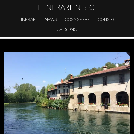
ITINERARI IN BICI
ITINERARI
NEWS
COSA SERVE
CONSIGLI
CHI SONO